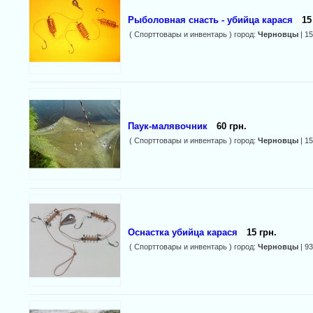
Рыболовная снасть - убийца карася
15
( Спорттовары и инвентарь ) город:
Черновцы
| 1
Паук-малявочник
60 грн.
( Спорттовары и инвентарь ) город:
Черновцы
| 1
Оснастка убийца карася
15 грн.
( Спорттовары и инвентарь ) город:
Черновцы
| 9