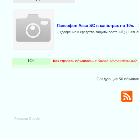
Паверфол Аscо SC в каністрах по 10л.
( Удобрения и средства защиты растений ) ( Сельс
ТОП
Как сделать объявление более эффективным?
Следующие 50 объявл
Реклама Google