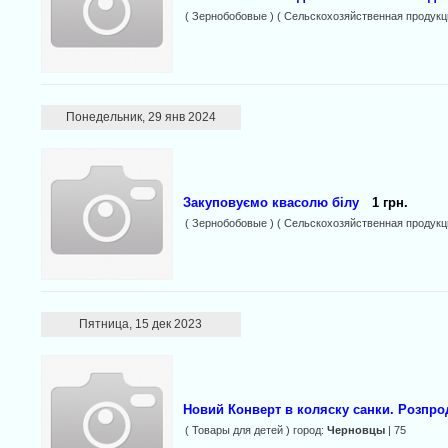
( Зернобобовые ) ( Сельскохозяйственная продукц
Понедельник, 29 янв 2024
Закуповуємо квасолю білу
1 грн.
( Зернобобовые ) ( Сельскохозяйственная продукц
Пятница, 15 дек 2023
Новий Конверт в коляску санки. Розпро
( Товары для детей ) город:
Черновцы
| 75