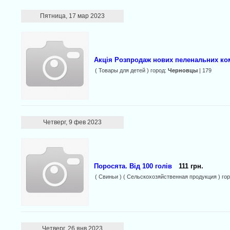
Пятница, 17 мар 2023
Акція Розпродаж нових пеленальних ко
( Товары для детей ) город:
Черновцы
| 179
Четверг, 9 фев 2023
Поросята. Від 100 голів
111 грн.
( Свиньи ) ( Сельскохозяйственная продукция ) го
Четверг, 26 янв 2023