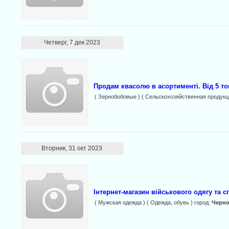
Четверг, 7 дек 2023
Продам квасолю в асортименті. Від 5 то
( Зернобобовые ) ( Сельскохозяйственная продукц
Вторник, 31 окт 2023
Інтернет-магазин військового одягу та с
( Мужская одежда ) ( Одежда, обувь ) город:
Черн