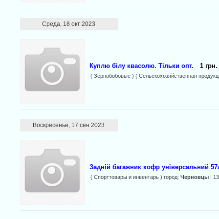
Среда, 18 окт 2023
Куплю білу квасолю. Тільки опт.
1 грн.
( Зернобобовые ) ( Сельскохозяйственная продукц
Воскресенье, 17 сен 2023
Задній багажник кофр універсальний 57
( Спорттовары и инвентарь ) город:
Черновцы
| 1