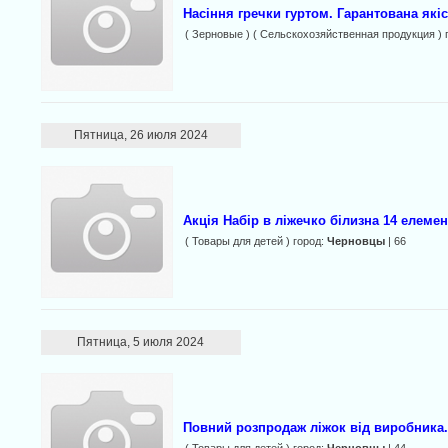
Насіння гречки гуртом. Гарантована які
( Зерновые ) ( Сельскохозяйственная продукция ) 
Пятница, 26 июля 2024
Акція Набір в ліжечко білизна 14 елемен
( Товары для детей ) город:
Черновцы
| 66
Пятница, 5 июля 2024
Повний розпродаж ліжок від виробника.