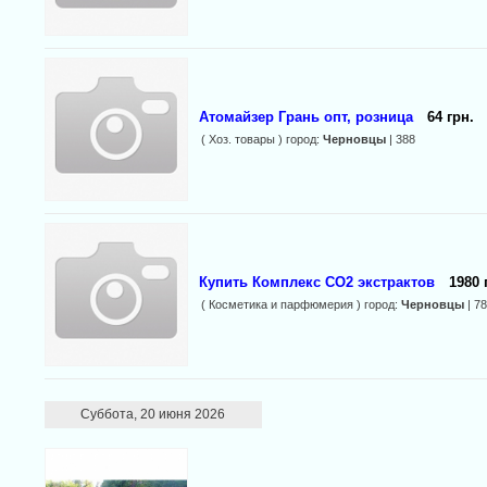
Атомайзер Грань опт, розница
64 грн.
( Хоз. товары ) город:
Черновцы
| 388
Купить Комплекс СО2 экстрактов
1980 
( Косметика и парфюмерия ) город:
Черновцы
| 7
Суббота, 20 июня 2026