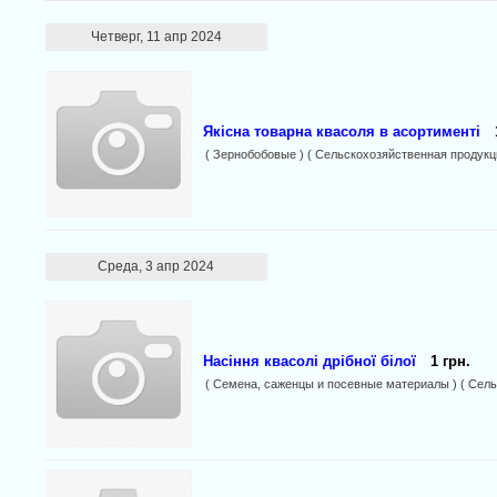
Четверг, 11 апр 2024
Якісна товарна квасоля в асортименті
( Зернобобовые ) ( Сельскохозяйственная продукц
Среда, 3 апр 2024
Насіння квасолі дрібної білої
1 грн.
( Семена, саженцы и посевные материалы ) ( Сель