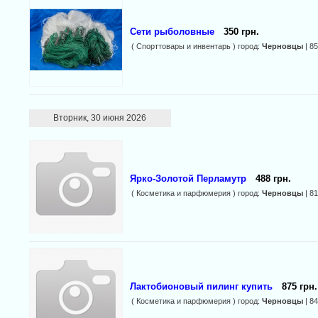
Сети рыболовные
350 грн.
( Спорттовары и инвентарь ) город:
Черновцы
| 8
Вторник, 30 июня 2026
Ярко-Золотой Перламутр
488 грн.
( Косметика и парфюмерия ) город:
Черновцы
| 8
Лактобионовый пилинг купить
875 грн.
( Косметика и парфюмерия ) город:
Черновцы
| 8