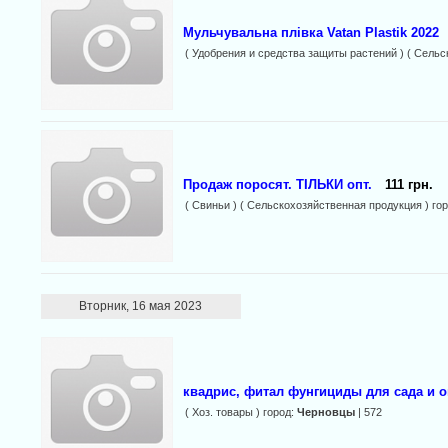
Мульчувальна плівка Vatan Plastik 2022
( Удобрения и средства защиты растений ) ( Сельс
Продаж поросят. ТІЛЬКИ опт.
111 грн.
( Свиньи ) ( Сельскохозяйственная продукция ) го
Вторник, 16 мая 2023
квадрис, фитал фунгициды для сада и о
( Хоз. товары ) город:
Черновцы
| 572