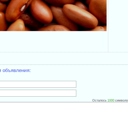
м объявления:
Осталось
1000
символо