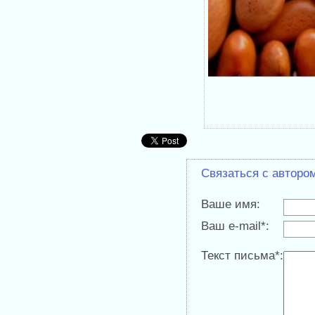
Связаться с авторо
Ваше имя:
Ваш e-mail*:
Текст письма*: