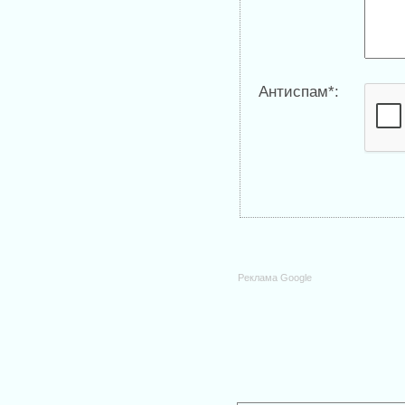
Антиспам*:
Реклама Google