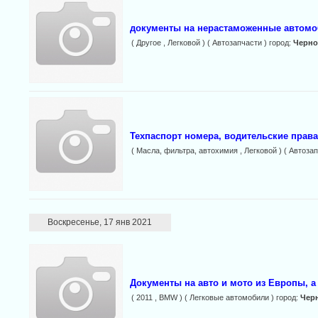
документы на нерастаможенные автомо
( Другое , Легковой ) ( Автозапчасти ) город:
Черн
Техпаспорт номера, водительские права
( Масла, фильтра, автохимия , Легковой ) ( Автозап
Воскресенье, 17 янв 2021
Документы на авто и мото из Европы, а
( 2011 , BMW ) ( Легковые автомобили ) город:
Чер