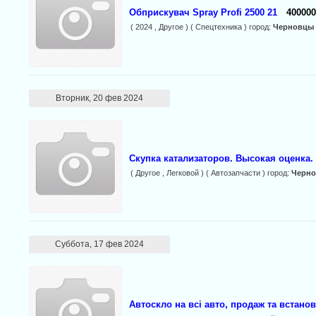
Обприскувач Spray Profi 2500 21
400000
( 2024 , Другое ) ( Спецтехника ) город:
Черновцы
Вторник, 20 фев 2024
Скупка катализаторов. Высокая оценка.
( Другое , Легковой ) ( Автозапчасти ) город:
Черн
Суббота, 17 фев 2024
Автоскло на всі авто, продаж та встано