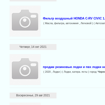
Фильтр воздушный HONDA C-RV CIVIC 1.5
( Масла, фильтра, автохимия , Легковой ) ( Автозап
Четверг, 14 окт 2021
продам резиновые лодки и пвх лодки н
( 2020 , Лодки ) ( Лодки, катера. яхты ) город:
Черн
Воскресенье, 29 авг 2021