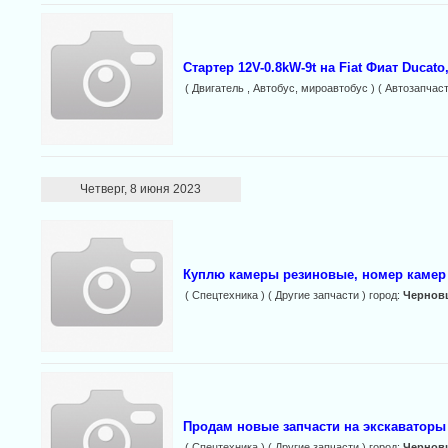
Стартер 12V-0.8kW-9t на Fiat Фиат Ducato,
( Двигатель , Автобус, мироавтобус ) ( Автозапчаст
Четверг, 8 июня 2023
Куплю камеры резиновые, номер камер 2
( Спецтехника ) ( Другие запчасти ) город:
Чернов
Продам новые запчасти на экскаваторы
( Спецтехника ) ( Другие запчасти ) город:
Чернов