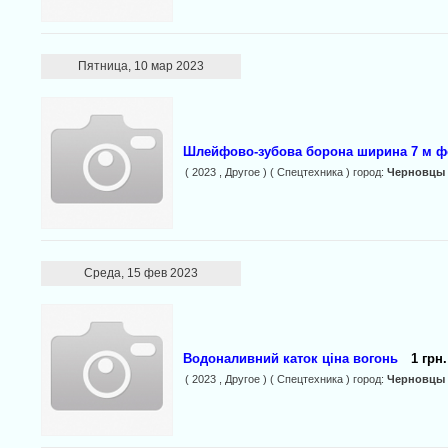
Пятница, 10 мар 2023
Шлейфово-зубова борона ширина 7 м ф
( 2023 , Другое ) ( Спецтехника ) город:
Черновцы
Среда, 15 фев 2023
Водоналивний каток ціна вогонь
1 грн.
( 2023 , Другое ) ( Спецтехника ) город:
Черновцы