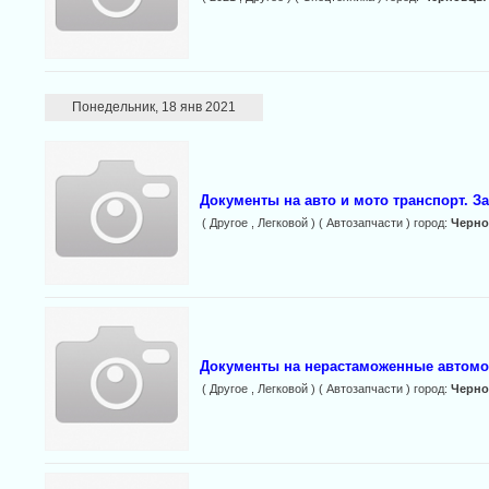
Понедельник, 18 янв 2021
Документы на авто и мото транспорт. З
( Другое , Легковой ) ( Автозапчасти ) город:
Черн
Документы на нерастаможенные автомо
( Другое , Легковой ) ( Автозапчасти ) город:
Черн