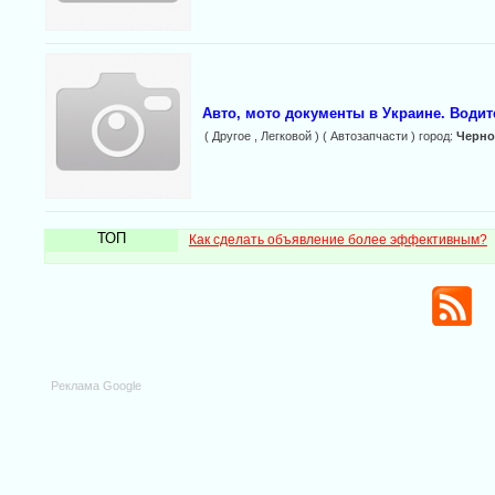
Авто, мото документы в Украине. Водит
( Другое , Легковой ) ( Автозапчасти ) город:
Черн
ТОП
Как сделать объявление более эффективным?
Реклама Google