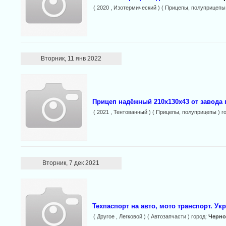
( 2020 , Изотермический ) ( Прицепы, полуприцепы 
Вторник, 11 янв 2022
Прицеп надёжный 210х130х43 от завода
( 2021 , Тентованный ) ( Прицепы, полуприцепы ) г
Вторник, 7 дек 2021
Техпаспорт на авто, мото транспорт. Ук
( Другое , Легковой ) ( Автозапчасти ) город:
Черн