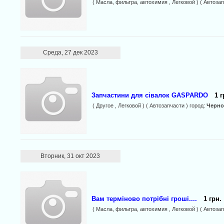
( Масла, фильтра, автохимия , Легковой ) ( Автозап
Среда, 27 дек 2023
Запчастини для сівалок GASPARDO
1 г
( Другое , Легковой ) ( Автозапчасти ) город:
Черн
Вторник, 31 окт 2023
Вам терміново потрібні гроші....
1 грн.
( Масла, фильтра, автохимия , Легковой ) ( Автозап