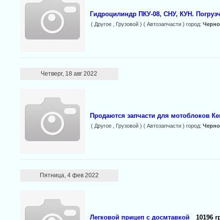
Гидроцилиндр ПКУ-08, СНУ, КУН. Погруз
( Другое , Грузовой ) ( Автозапчасти ) город:
Черн
Четверг, 18 авг 2022
Продаются запчасти для мотоблоков Кен
( Другое , Грузовой ) ( Автозапчасти ) город:
Черн
Пятница, 4 фев 2022
Легковой прицеп с досмтавкой
10196 г