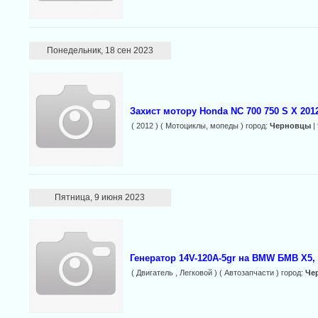
Понедельник, 18 сен 2023
Захист мотору Honda NC 700 750 S X 201
( 2012 ) ( Мотоциклы, мопеды ) город:
Черновцы
|
Пятница, 9 июня 2023
Генератор 14V-120A-5gr на BMW БМВ X5, 5
( Двигатель , Легковой ) ( Автозапчасти ) город:
Че