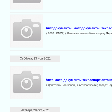
Автодокументы, мотодокументы, техпас
( 2007 , BMW ) ( Легковые автомобили ) город:
Чер
Суббота, 13 ноя 2021
Авто мото документы техпаспорт авто
( Двигатель , Легковой ) ( Автозапчасти ) город:
Че
Четверг, 28 окт 2021