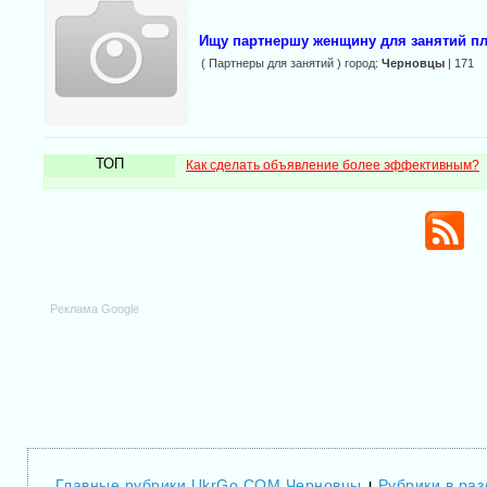
Ищу партнершу женщину для занятий п
( Партнеры для занятий ) город:
Черновцы
| 171
ТОП
Как сделать объявление более эффективным?
Реклама Google
Главные рубрики UkrGo.COM Черновцы
Рубрики в ра
|