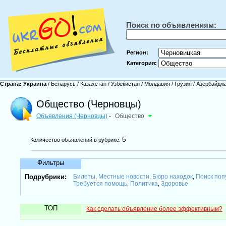
Поиск по объявлениям:
Регион:
Категория:
Страна:
Украина
/
Беларусь
/
Казахстан
/
Узбекистан
/
Молдавия
/
Грузия
/
Азербайдж
Общество (Черновцы)
Объявления (Черновцы)
Общество
-
5
Количество объявлений в рубрике:
Фильтры
Подрубрики:
Билеты
Местные новости
Бюро находок
Поиск поп
,
,
,
Требуется помощь
Политика
Здоровье
,
,
ТОП
Как сделать объявление более эффективным?