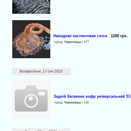
Накидная кастинговая сетка
1200 грн.
город:
Черновцы
| 477
Воскресенье, 17 сен 2023
Задній багажник кофр універсальний 57
город:
Черновцы
| 136