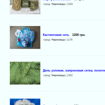
город:
Черновцы
| 1204
Кастинговая сеть
1200 грн.
город:
Черновцы
| 1178
Дель узловая, капроновая сетка, полот
город:
Черновцы
| 1352