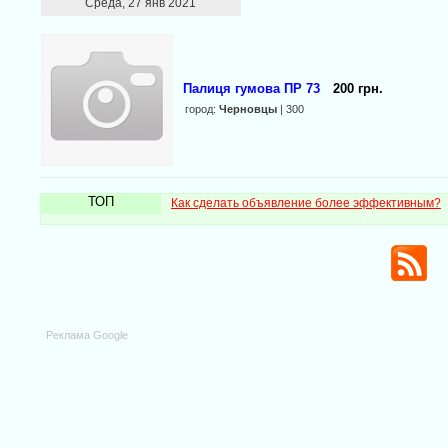
Среда, 27 янв 2021
Палиця гумова ПР 73
200 грн.
город:
Черновцы
| 300
ТОП
Как сделать объявление более эффективным?
Реклама Google