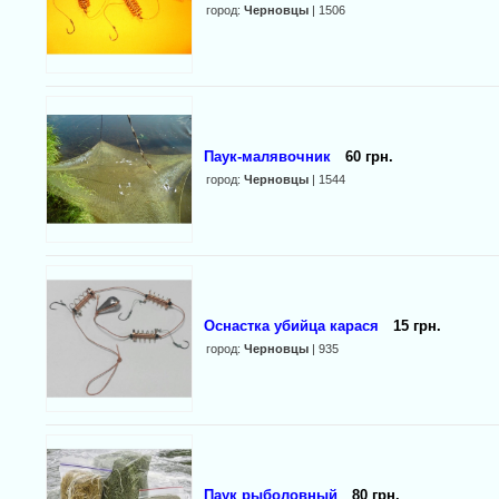
город:
Черновцы
| 1506
Паук-малявочник
60 грн.
город:
Черновцы
| 1544
Оснастка убийца карася
15 грн.
город:
Черновцы
| 935
Паук рыболовный
80 грн.