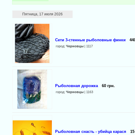
Пятница, 17 июля 2026
Сети 3-стенные рыболовные финки
44
город:
Черновцы
| 1117
Рыболовная дорожка
60 грн.
город:
Черновцы
| 1163
Рыболовная снасть - убийца карася
15