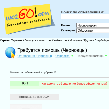
Поиск по объявлениям:
Регион:
Категория:
Страна:
Украина
/
Беларусь
/
Казахстан
/
Узбекистан
/
Молдавия
/
Грузия
/
Азербайдж
Требуется помощь (Черновцы)
Объявления (Черновцы)
Общество
-
Требуется помощь
-
3
Количество объявлений в рубрике:
ТОП
Как сделать объявление более эффективным?
Пятница, 31 мая 2024