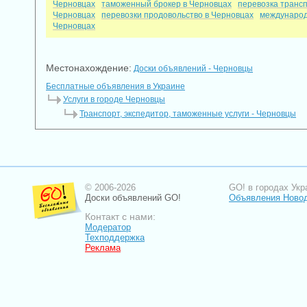
Черновцах
таможенный брокер в Черновцах
перевозка транс
Черновцах
перевозки продовольство в Черновцах
международ
Черновцах
Местонахождение:
Доски объявлений - Черновцы
Бесплатные объявления в Украине
Услуги в городе Черновцы
Транспорт, экспедитор, таможенные услуги - Черновцы
© 2006-2026
GO! в городах Укр
Доски объявлений GO!
Объявления Новод
Контакт с нами:
Модератор
Техподдержка
Реклама